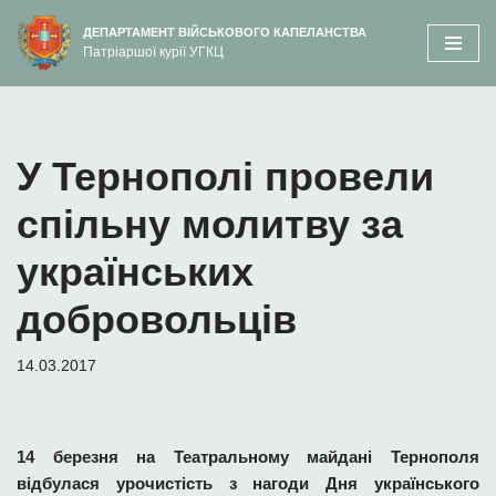
вмісту
ДЕПАРТАМЕНТ ВІЙСЬКОВОГО КАПЕЛАНСТВА
Патріаршої курії УГКЦ
Перейти
до
вмісту
У Тернополі провели
спільну молитву за
українських
добровольців
14.03.2017
14 березня на Театральному майдані Тернополя
відбулася урочистість з нагоди Дня українського