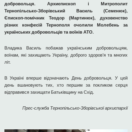
добровольця. Архиєпископ і Митрополит
Тернопільсько-Зборівський Василь (Семенюк),
Єпископ-помічник Теодор (Мартинюк), духовенство
різних конфесій Тернополя очолили Молебень за
українських добровольців та воїнів АТО.
Владика Василь побажав українським добровольцям,
воїнам, які захищають Україну, доброго здоров’я та многих
літ.
В Україні вперше відзначають День добровольця. У цей
день вшановують тих, хто першим за покликом серця
відправився захищати Батьківщину на Схід.
Прес-служба Тернопільсько-Зборівської архиєпархії