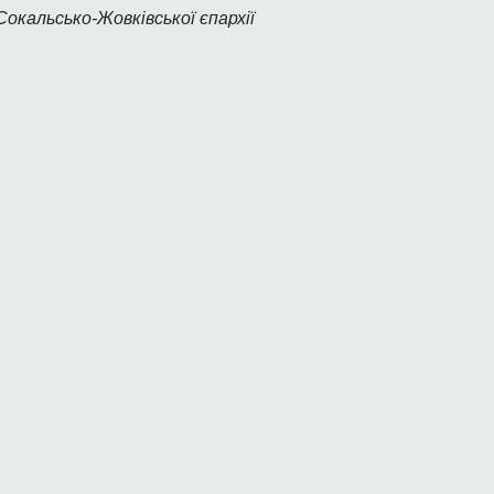
окальсько-Жовківської єпархії