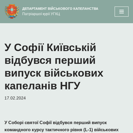
вмісту
ДЕПАРТАМЕНТ ВІЙСЬКОВОГО КАПЕЛАНСТВА
Патріаршої курії УГКЦ
Перейти
до
вмісту
У Софії Київській
відбувся перший
випуск військових
капеланів НГУ
17.02.2024
У Соборі святої Софії відбувся перший випуск
командного курсу тактичного рівня (L-1) військових