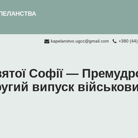
ПЕЛАНСТВА
kapelanstvo.ugcc@gmail.com
+380 (44)
вятої Софії — Премудр
ругий випуск військов