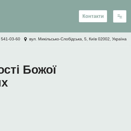
Контакти
 541-03-60
вул. Микільсько-Слобідська, 5, Київ 02002, Україна
ості Божої
их