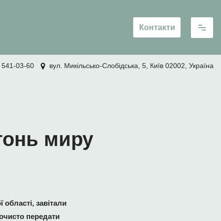
Контакти
 541-03-60
вул. Микільсько-Слобідська, 5, Київ 02002, Україна
гонь миру
ї області, завітали
рочисто передати