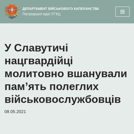
вмісту
ДЕПАРТАМЕНТ ВІЙСЬКОВОГО КАПЕЛАНСТВА
Патріаршої курії УГКЦ
Перейти
до
вмісту
У Славутичі
нацгвардійці
молитовно вшанували
пам’ять полеглих
військовослужбовців
08.05.2021