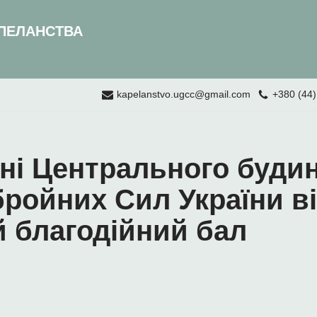
ПЕЛАНСТВА
kapelanstvo.ugcc@gmail.com
+380 (44)
ні Центрального буди
бройних Сил України ві
 благодійний бал