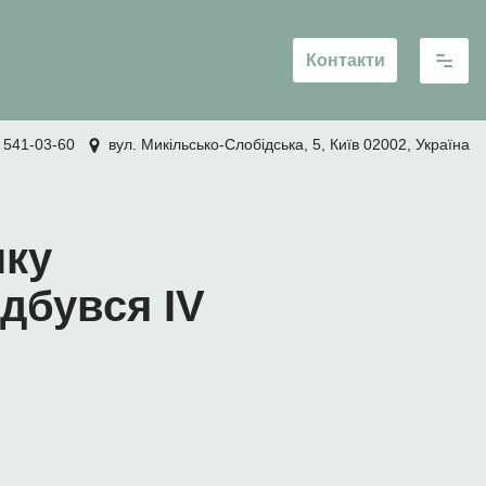
Контакти
 541-03-60
вул. Микільсько-Слобідська, 5, Київ 02002, Україна
нку
дбувся IV