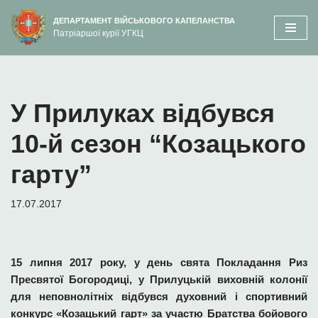
вмісту
ДЕПАРТАМЕНТ ВІЙСЬКОВОГО КАПЕЛАНСТВА
Патріаршої курії УГКЦ
Перейти
до
вмісту
У Прилуках відбувся
10-й сезон “Козацького
гарту”
17.07.2017
15 липня 2017 року, у день свята Покладання Риз
Пресвятої Богородиці, у Прилуцькій виховній колонії
для неповнолітніх відбувся духовний і спортивний
конкурс «Козацький гарт» за участю Братства бойового