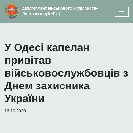
вмісту
ДЕПАРТАМЕНТ ВІЙСЬКОВОГО КАПЕЛАНСТВА
Патріаршої курії УГКЦ
Перейти
до
вмісту
У Одесі капелан
привітав
військовослужбовців з
Днем захисника
України
16.10.2020