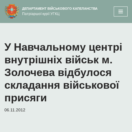
вмісту
ДЕПАРТАМЕНТ ВІЙСЬКОВОГО КАПЕЛАНСТВА
Патріаршої курії УГКЦ
Перейти
до
вмісту
У Навчальному центрі
внутрішніх військ м.
Золочева відбулося
складання військової
присяги
06.11.2012