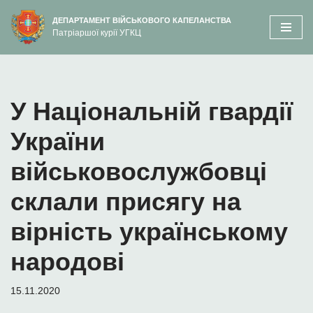
вмісту
ДЕПАРТАМЕНТ ВІЙСЬКОВОГО КАПЕЛАНСТВА
Патріаршої курії УГКЦ
Перейти
до
вмісту
У Національній гвардії
України
військовослужбовці
склали присягу на
вірність українському
народові
15.11.2020