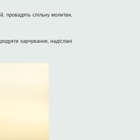
й, провадять спільну молитви,
продукти харчування, надіслані