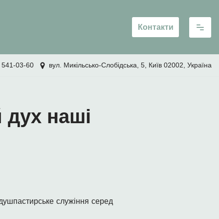
Контакти
 541-03-60
вул. Микільсько-Слобідська, 5, Київ 02002, Україна
 дух наші
душпастирське служіння серед