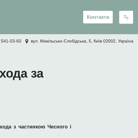
Контакти
 541-03-60
вул. Микільсько-Слобідська, 5, Київ 02002, Україна
хода за
хода з частинкою Чесного і