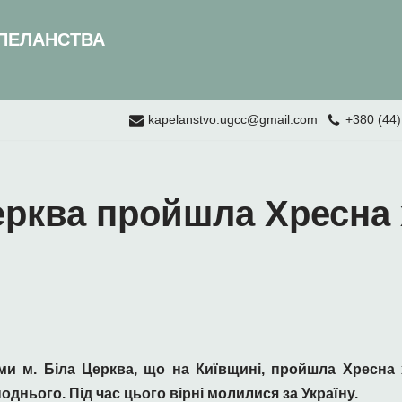
ПЕЛАНСТВА
kapelanstvo.ugcc@gmail.com
+380 (44)
ерква пройшла Хресна 
ями м. Біла Церква, що на Київщині, пройшла Хресна 
нього. Під час цього вірні молилися за Україну.