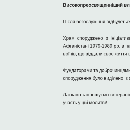
Високопреосвященніший влад
Після богослужіння відбудетьс
Храм споруджено з ініціатив
Афганістані 1979-1989 рр. в па
воїнів, що віддали своє життя 
Фундаторами та доброчинцями 
спорудження було виділено із
Ласкаво запрошуємо ветеранів 
участь у цій молитві!