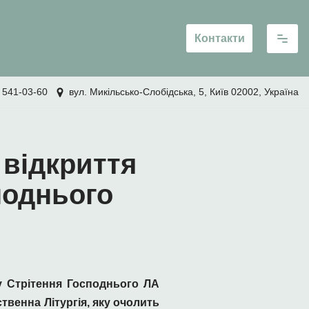
Контакти
 541-03-60
вул. Микільсько-Слобідська, 5, Київ 02002, Україна
 відкриття
поднього
му Стрітення Господнього ЛА
ственна Літургія, яку очолить