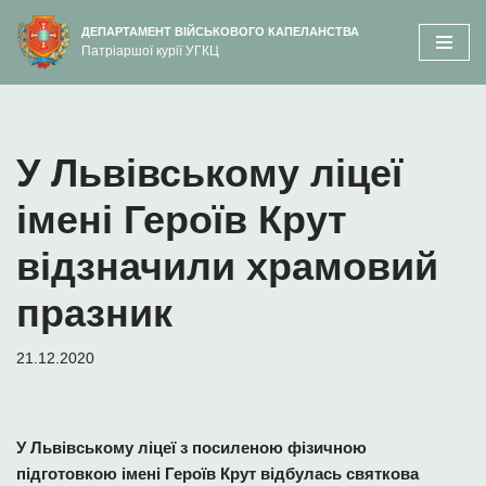
вмісту
ДЕПАРТАМЕНТ ВІЙСЬКОВОГО КАПЕЛАНСТВА
Патріаршої курії УГКЦ
Перейти
до
вмісту
У Львівському ліцеї
імені Героїв Крут
відзначили храмовий
празник
21.12.2020
У Львівському ліцеї з посиленою фізичною
підготовкою імені Героїв Крут відбулась святкова