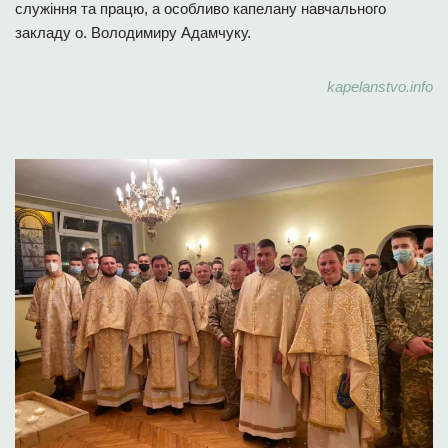
служіння та працю, а особливо капелану навчального
закладу о. Володимиру Адамчуку.
kapelanstvo.info