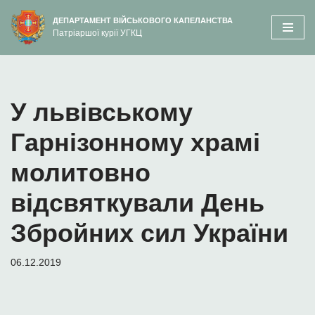
вмісту
ДЕПАРТАМЕНТ ВІЙСЬКОВОГО КАПЕЛАНСТВА
Патріаршої курії УГКЦ
Перейти
до
вмісту
У львівському
Гарнізонному храмі
молитовно
відсвяткували День
Збройних сил України
06.12.2019