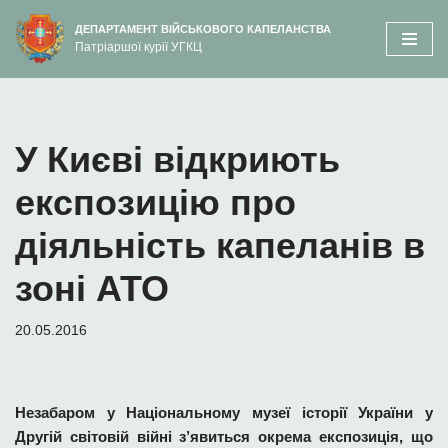
вмісту
ДЕПАРТАМЕНТ ВІЙСЬКОВОГО КАПЕЛАНСТВА
Патріаршої курії УГКЦ
Перейти
до
вмісту
У Києві відкриють
експозицію про
діяльність капеланів в
зоні АТО
20.05.2016
Незабаром у Національному музеї історії України у
Другій світовій війні з’явиться окрема експозиція, що