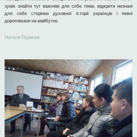
зуміє знайти тут важливі для себе теми, відкрити незнані
для себе сторінки духовної історії українців і певні
дороговкази на майбутнє.
Наталя Пуряєва