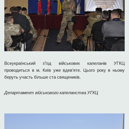
Всеукраїнський з’їзд військових капеланів УГКЦ
проводиться в м. Київ уже вдев’яте. Цього року в ньому
беруть участь більше ста священиків.
Департамент військового капеланства УГКЦ