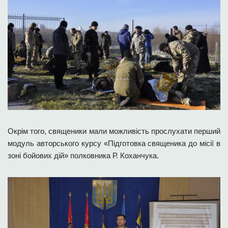
Окрім того, священики мали можливість прослухати перший
модуль авторського курсу «Підготовка священика до місії в
зоні бойових дій» полковника Р. Коханчука.