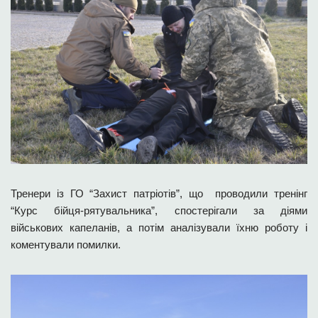
Тренери із ГО “Захист патріотів”, що проводили тренінг
“Курс бійця-рятувальника”, спостерігали за діями
військових капеланів, а потім аналізували їхню роботу і
коментували помилки.