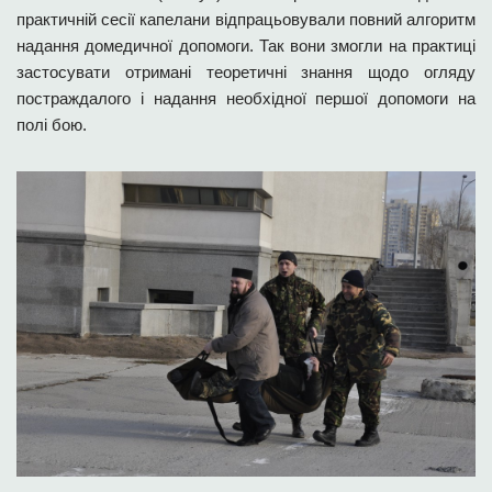
практичній сесії капелани відпрацьовували повний алгоритм
надання домедичної допомоги. Так вони змогли на практиці
застосувати отримані теоретичні знання щодо огляду
постраждалого і надання необхідної першої допомоги на
полі бою.