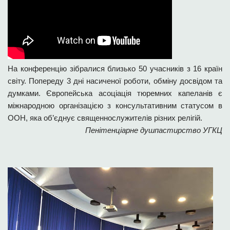
На конференцію зібралися близько 50 учасників з 16 країн
світу. Попереду 3 дні насиченої роботи, обміну досвідом та
думками. Європейська асоціація тюремних капеланів є
міжнародною організацією з консультативним статусом в
ООН, яка об’єднує священнослужителів різних релігій.
Пенітенціарне душпастирство УГКЦ