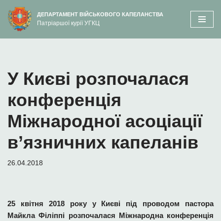
вмісту
ДЕПАРТАМЕНТ ВІЙСЬКОВОГО КАПЕЛАНСТВА
Патріаршої курії УГКЦ
Перейти
до
вмісту
У Києві розпочалася
конференція
Міжнародної асоціації
в’язничних капеланів
26.04.2018
25 квітня 2018 року у Києві під проводом пастора
Майкла Філіппі розпочалася Міжнародна конференція