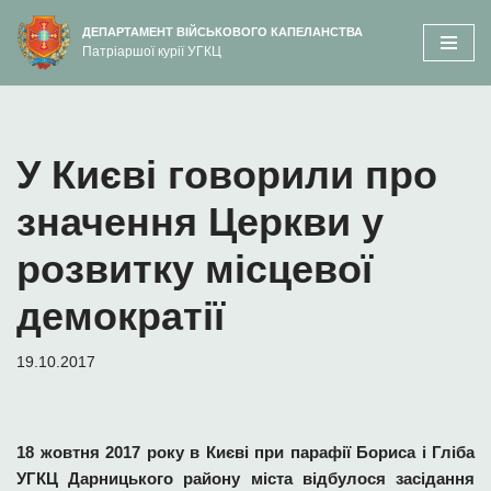
вмісту
ДЕПАРТАМЕНТ ВІЙСЬКОВОГО КАПЕЛАНСТВА
Патріаршої курії УГКЦ
Перейти
до
вмісту
У Києві говорили про
значення Церкви у
розвитку місцевої
демократії
19.10.2017
18 жовтня 2017 року в Києві при парафії Бориса і Гліба
УГКЦ Дарницького району міста відбулося засідання