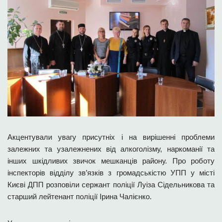
Акцентували увагу присутніх і на вирішенні проблеми
залежних та узалежнених від алкоголізму, наркоманії та
інших шкідливих звичок мешканців району. Про роботу
інспекторів відділу зв’язків з громадськістю УПП у місті
Києві ДПП розповіли сержант поліції Луіза Сідельникова та
старший лейтенант поліції Ірина Чалієнко.