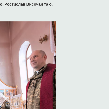
о. Ростислав Височан та о.