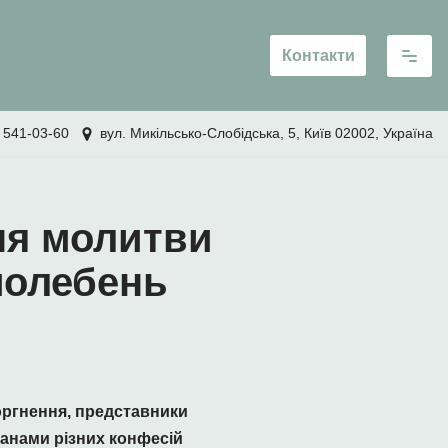
Контакти
 541-03-60
вул. Микільсько-Слобідська, 5, Київ 02002, Україна
дня молитви
молебень
оргнення, представники
анами різних конфесій