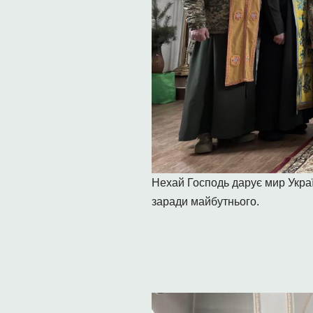
Нехай Господь дарує мир Україн
заради майбутнього.