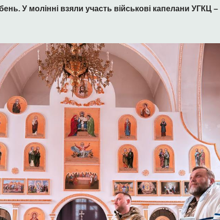
нь. У молінні взяли участь військові капелани УГКЦ – 