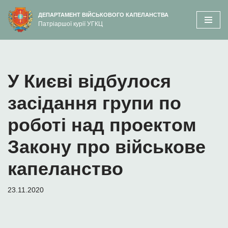
вмісту
ДЕПАРТАМЕНТ ВІЙСЬКОВОГО КАПЕЛАНСТВА
Патріаршої курії УГКЦ
Перейти
до
вмісту
У Києві відбулося
засідання групи по
роботі над проектом
Закону про військове
капеланство
23.11.2020