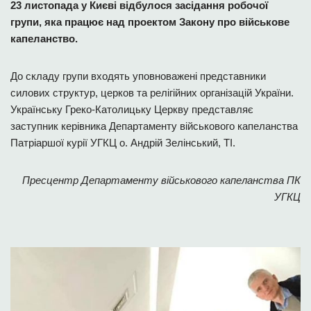
23 листопада у Києві відбулося засідання робочої
групи, яка працює над проектом Закону про військове
капеланство.
До складу групи входять уповноважені представники
силових структур, церков та релігійних організацій України.
Українську Греко-Католицьку Церкву представляє
заступник керівника Департаменту військового капеланства
Патріаршої курії УГКЦ о. Андрій Зелінський, ТІ.
Пресцентр Департаменту військового капеланства ПК
УГКЦ