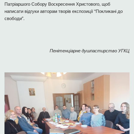
Патріаршого Собору Воскресення Христового, щоб
написати відгуки авторам творів експозиції “Покликані до
свободи”.
Пенітенціарне душпастирство УГКЦ