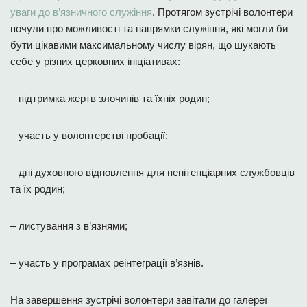
уваги до в’язничного служіння
. Протягом зустрічі волонтери
почули про можливості та напрямки служіння, які могли би
бути цікавими максимальному числу вірян, що шукають
себе у різних церковних ініціативах:
– підтримка жертв злочинів та їхніх родин;
– участь у волонтерстві пробації;
– дні духовного відновлення для пенітенціарних службовців
та їх родин;
– листування з в’язнями;
– участь у програмах реінтеграції в’язнів.
На завершення зустрічі волонтери завітали до галереї