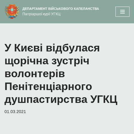
вмісту
ДЕПАРТАМЕНТ ВІЙСЬКОВОГО КАПЕЛАНСТВА
Патріаршої курії УГКЦ
Перейти
до
вмісту
У Києві відбулася
щорічна зустріч
волонтерів
Пенітенціарного
душпастирства УГКЦ
01.03.2021