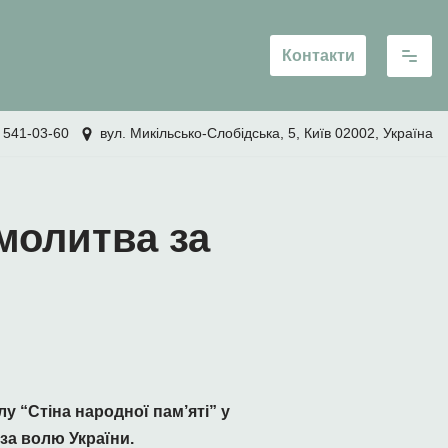
Контакти
 541-03-60
вул. Микільсько-Слобідська, 5, Київ 02002, Україна
молитва за
у “Стіна народної пам’яті” у
за волю України.