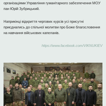
організаціями Управління гуманітарного забезпечення МОУ
пан Юрій Зубрицький.
Наприкінці відкриття чергових курсів усі присутні
приєднались до спільної молитви про Боже благословення
на навчання військових капеланів.
https://www.facebook.com/VIKNUKIEV