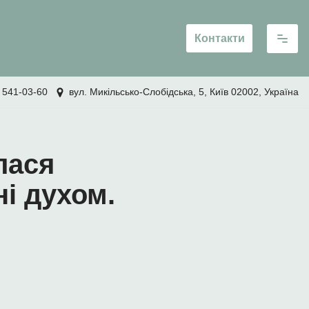
Контакти
 541-03-60
вул. Микільсько-Слобідська, 5, Київ 02002, Україна
лася
і духом.