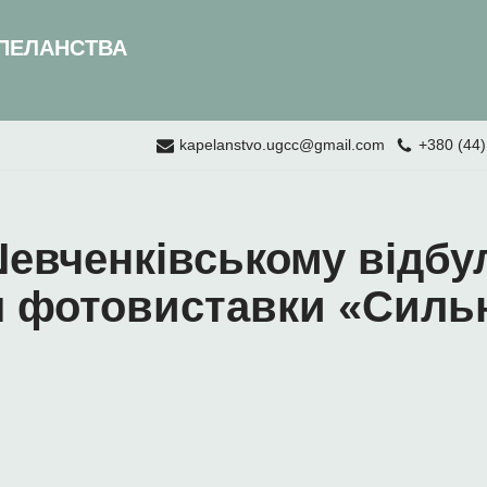
ПЕЛАНСТВА
kapelanstvo.ugcc@gmail.com
+380 (44)
Шевченківському відбу
я фотовиставки «Сильн