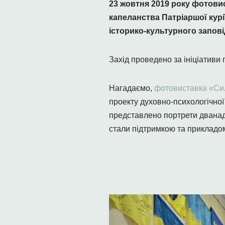
23 жовтня 2019 року фотови
капеланства Патріаршої кур
історико-культурного запові
Захід проведено за ініціативи 
Нагадаємо,
фотовиставка «Си
проекту духовно-психологічної 
представлено портрети дванадця
стали підтримкою та прикладом