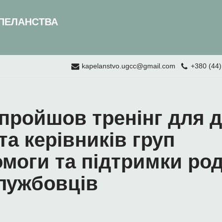
ПЕЛАНСТВА
kapelanstvo.ugcc@gmail.com
+380 (44)
пройшов тренінг для д
та керівників груп
моги та підтримки ро
лужбовців