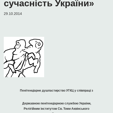
сучасність України»
29.10.2014
Пенітенціарне душпастирство УГКЦ у співпраці з
Державною пенітенціарною службою України,
Релігійним інститутом Св. Томи Аквінського