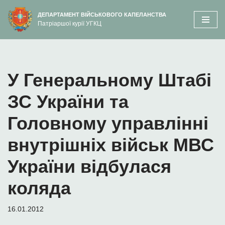
вмісту
ДЕПАРТАМЕНТ ВІЙСЬКОВОГО КАПЕЛАНСТВА
Патріаршої курії УГКЦ
Перейти
до
вмісту
У Генеральному Штабі
ЗС України та
Головному управлінні
внутрішніх військ МВС
України відбулася
коляда
16.01.2012