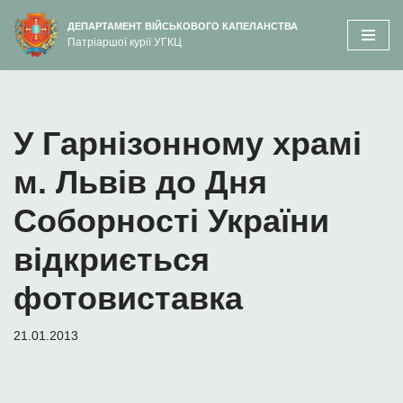
вмісту
ДЕПАРТАМЕНТ ВІЙСЬКОВОГО КАПЕЛАНСТВА
Патріаршої курії УГКЦ
Перейти
до
вмісту
У Гарнізонному храмі
м. Львів до Дня
Соборності України
відкриється
фотовиставка
21.01.2013