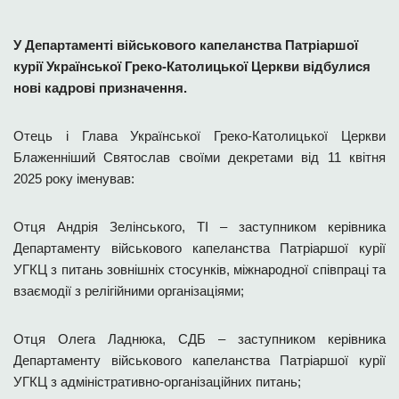
У Департаменті військового капеланства Патріаршої
курії Української Греко-Католицької Церкви відбулися
нові кадрові призначення.
Отець і Глава Української Греко-Католицької Церкви
Блаженніший Святослав своїми декретами від 11 квітня
2025 року іменував:
Отця Андрія Зелінського, ТІ – заступником керівника
Департаменту військового капеланства Патріаршої курії
УГКЦ з питань зовнішніх стосунків, міжнародної співпраці та
взаємодії з релігійними організаціями;
Отця Олега Ладнюка, СДБ – заступником керівника
Департаменту військового капеланства Патріаршої курії
УГКЦ з адміністративно-організаційних питань;