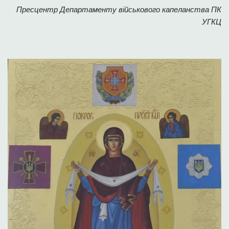
Пресцентр Департаменту військового капеланства ПК
УГКЦ