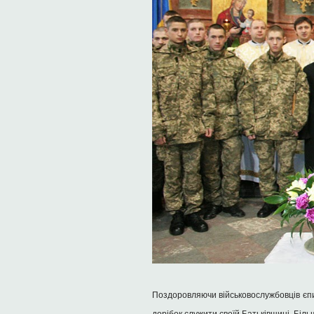
Поздоровляючи військовослужбовців єпи