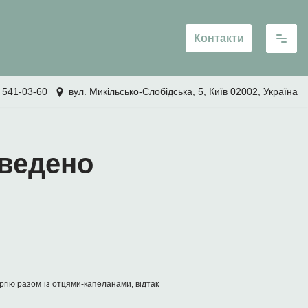
Контакти
 541-03-60
вул. Микільсько-Слобідська, 5, Київ 02002, Україна
оведено
ргію разом із отцями-капеланами, відтак