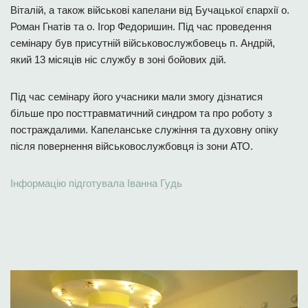
Віталій, а також військові капелани від Бучацької єпархії о.
Роман Гнатів та о. Ігор Федоришин. Під час проведення
семінару був присутній військовослужбовець п. Андрій,
який 13 місяців ніс службу в зоні бойових дій.
Під час семінару його учасники мали змогу дізнатися
більше про посттравматичний синдром та про роботу з
постраждалими. Капеланське служіння та духовну опіку
після повернення військовослужбовця із зони АТО.
Інформацію підготувала Іванна Гудь