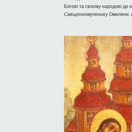
Богові та своєму народові до 
Священномученику Омеляне, мо