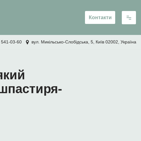
Контакти
 541-03-60
вул. Микільсько-Слобідська, 5, Київ 02002, Україна
який
ушпастиря-