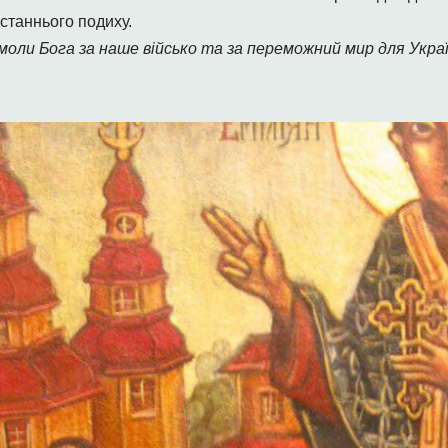
останнього подиху.
ли Бога за наше військо та за переможний мир для Украї