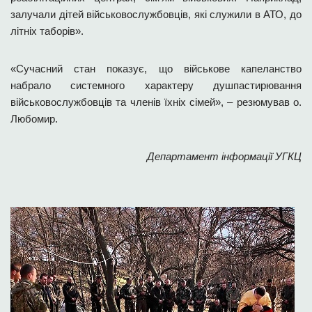
залучали дітей військовослужбовців, які служили в АТО, до
літніх таборів».
«Сучасний стан показує, що військове капеланство
набрало системного характеру душпастирювання
військовослужбовців та членів їхніх сімей», – резюмував о.
Любомир.
Департамент інформації УГКЦ