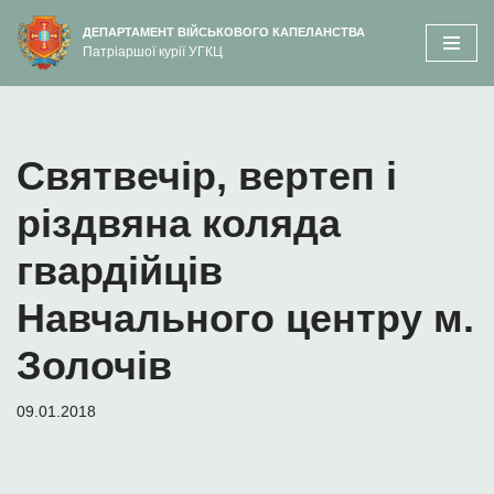
вмісту
ДЕПАРТАМЕНТ ВІЙСЬКОВОГО КАПЕЛАНСТВА
Патріаршої курії УГКЦ
Перейти
до
вмісту
Святвечір, вертеп і
різдвяна коляда
гвардійців
Навчального центру м.
Золочів
09.01.2018