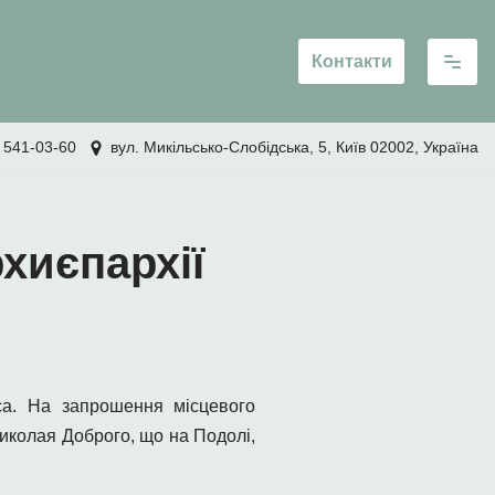
Контакти
 541-03-60
вул. Микільсько-Слобідська, 5, Київ 02002, Україна
хиєпархії
уса. На запрошення місцевого
Миколая Доброго, що на Подолі,