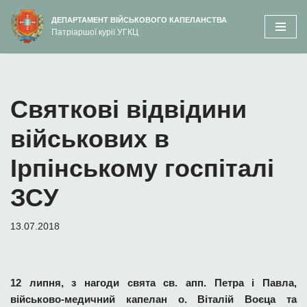
вмісту
ДЕПАРТАМЕНТ ВІЙСЬКОВОГО КАПЕЛАНСТВА
Патріаршої курії УГКЦ
Перейти
до
вмісту
Святкові відвідини
військових в
Ірпінському госпіталі
ЗСУ
13.07.2018
12 липня, з нагоди свята св. апп. Петра і Павла,
військово-медичний капелан о. Віталій Воєца та