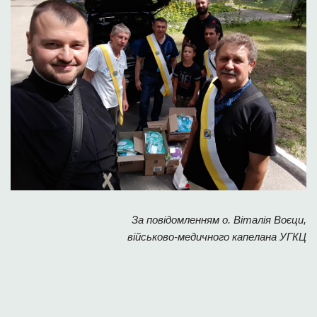
За повідомленням о. Віталія Воєци,
військово-медичного капелана УГКЦ