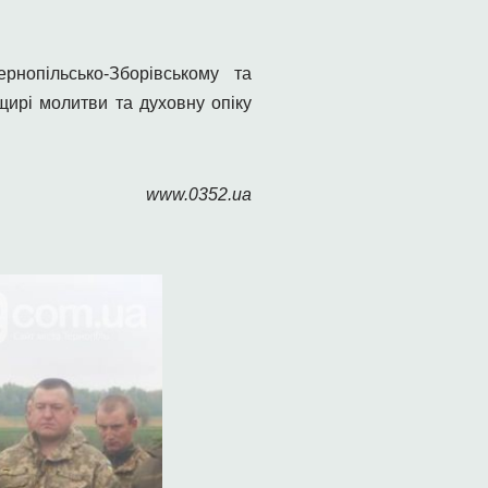
нопільсько-Зборівському та
щирі молитви та духовну опіку
www.0352.ua