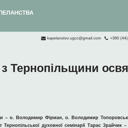
ПЕЛАНСТВА
kapelanstvo.ugcc@gmail.com
+380 (44)
з Тернопільщини освя
 – о. Володимир Фірман, о. Володимир Топоровський
 Тернопільської духовної семінарії Тарас Зрайчик –