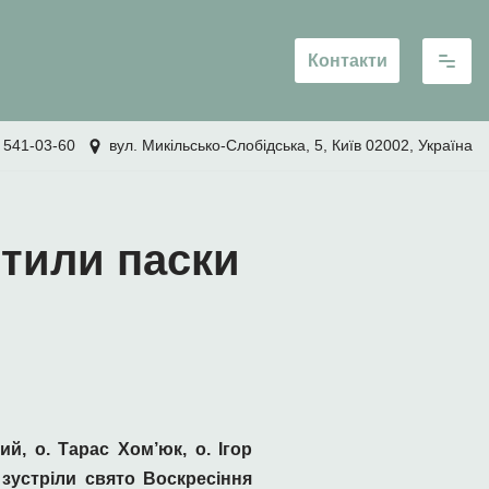
Контакти
 541-03-60
вул. Микільсько-Слобідська, 5, Київ 02002, Україна
тили паски
, о. Тарас Хом’юк, о. Ігор
 зустріли свято Воскресіння