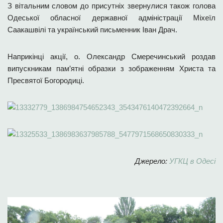
З вітальним словом до присутніх звернулися також голова
Одеської обласної державної адміністрації Міхеїл
Саакашвілі та український письменник Іван Драч.
Наприкінці акції, о. Олександр Смеречинський роздав
випускникам пам’ятні образки з зображенням Христа та
Пресвятої Богородиці.
Джерело:
УГКЦ в Одесі