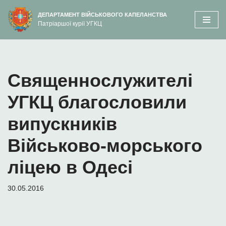
вмісту
ДЕПАРТАМЕНТ ВІЙСЬКОВОГО КАПЕЛАНСТВА
Патріаршої курії УГКЦ
Перейти
до
вмісту
Священнослужителі
УГКЦ благословили
випускників
Військово-морського
ліцею в Одесі
30.05.2016