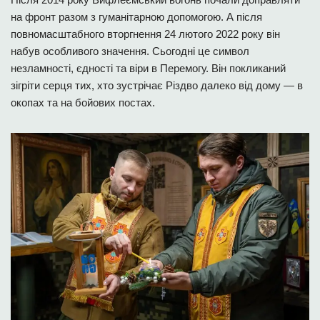
на фронт разом з гуманітарною допомогою. А після
повномасштабного вторгнення 24 лютого 2022 року він
набув особливого значення. Сьогодні це символ
незламності, єдності та віри в Перемогу. Він покликаний
зігріти серця тих, хто зустрічає Різдво далеко від дому — в
окопах та на бойових постах.