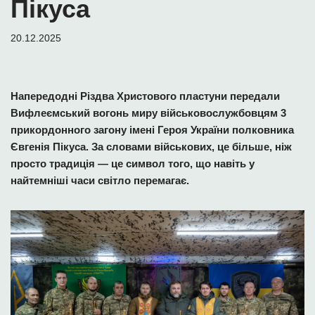
Пікуса
20.12.2025
Напередодні Різдва Христового пластуни передали
Вифлеємський вогонь миру військовослужбовцям 3
прикордонного загону імені Героя України полковника
Євгенія Пікуса. За словами військових, це більше, ніж
просто традиція — це символ того, що навіть у
найтемніші часи світло перемагає.