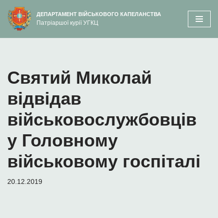
вмісту
ДЕПАРТАМЕНТ ВІЙСЬКОВОГО КАПЕЛАНСТВА
Патріаршої курії УГКЦ
Перейти
до
вмісту
Святий Миколай
відвідав
військовослужбовців
у Головному
військовому госпіталі
20.12.2019