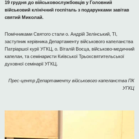
19 грудня до військовослужбовців у Головний
військовий клінічний госпіталь з подарунками завітав
святий Миколай.
Помічниками Святого стали о. Андрій Зелінський, ТІ,
заступник керівника Департаменту військового капеланства
Патріаршої курії УГКЦ, о. Віталій Воєца, військово-медичний
капелан, та семінаристи Київської Трьохсвятительської
духовної семінарії УГКЦ.
Прес-центр Департаменту військового капеланства ПК
УГКЦ