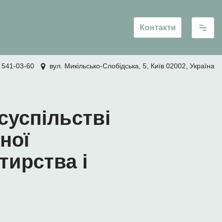
Контакти
 541-03-60
вул. Микільсько-Слобідська, 5, Київ 02002, Україна
 суспільстві
ної
тирства і