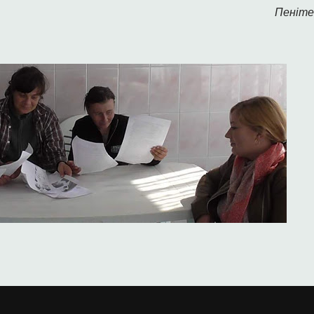
Пеніте