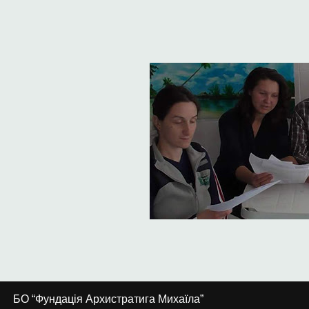
БО “Фундація Архистратига Михаїла”