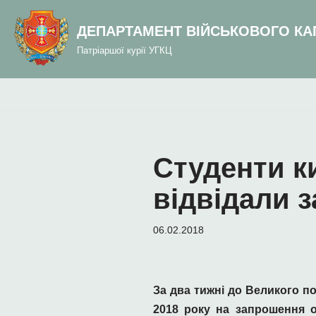
до
вмісту
ДЕПАРТАМЕНТ ВІЙСЬКОВОГО КА
Перейти
Патріаршої курії УГКЦ
до
вмісту
Студенти к
відвідали з
06.02.2018
За два тижні до Великого п
2018 року на запрошення о