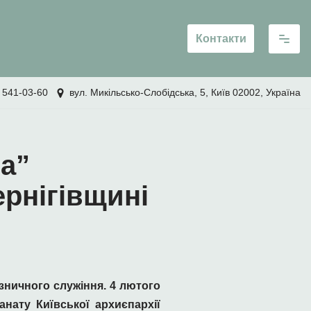
Контакти
 541-03-60
вул. Микільсько-Слобідська, 5, Київ 02002, Україна
а”
ернігівщині
зничного служіння. 4 лютого
нату Київської aрхиєпархії