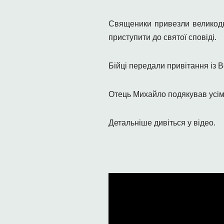
Священики
привезли великодн
приступити до святої сповіді.
Бійці передали привітання із 
Отець Михайло подякував усім
Детальніше дивіться у відео.