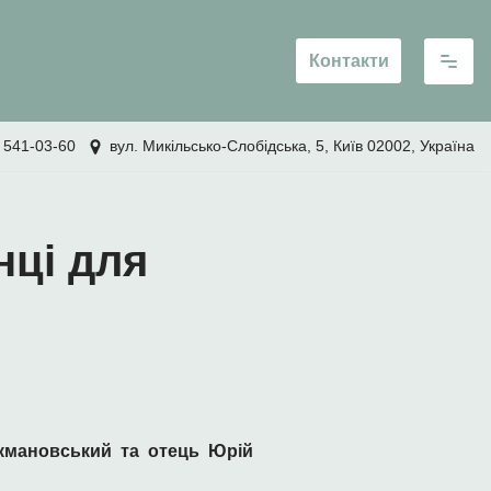
Контакти
 541-03-60
вул. Микільсько-Слобідська, 5, Київ 02002, Україна
нці для
укмановський та отець Юрій