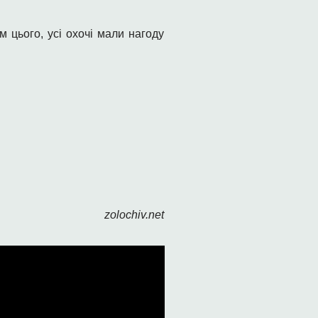
м цього, усі охочі мали нагоду
zolochiv.net