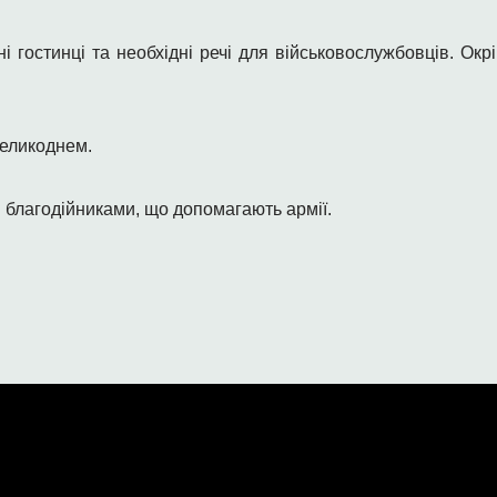
і гостинці та необхідні речі для військовослужбовців. Окрі
Великоднем.
 благодійниками, що допомагають армії.