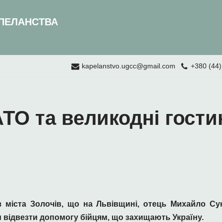
ПЕЛАНСТВА
kapelanstvo.ugcc@gmail.com
+380 (44)
ТО та великодні гости
з міста
Золочів, що на Львівщині, отець Михайло С
и відвезти допомогу бійцям, що захищають Україну.