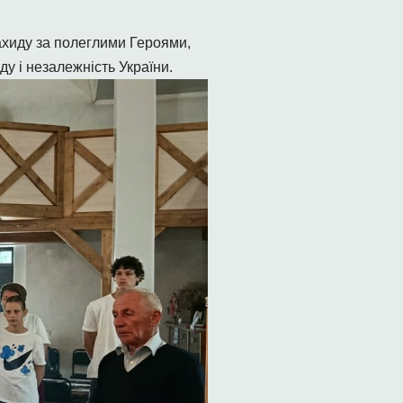
нахиду за полеглими Героями,
ду і незалежність України.