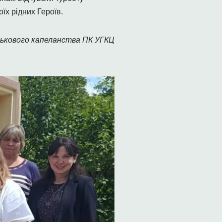
їх рідних Героїв.
ькового капеланства ПК УГКЦ