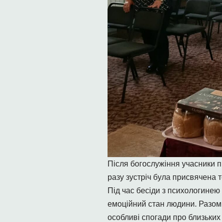
Після богослужіння учасники п
разу зустріч була присвячена 
Під час бесіди з психологинею
емоційний стан людини. Разом 
особливі спогади про близьких