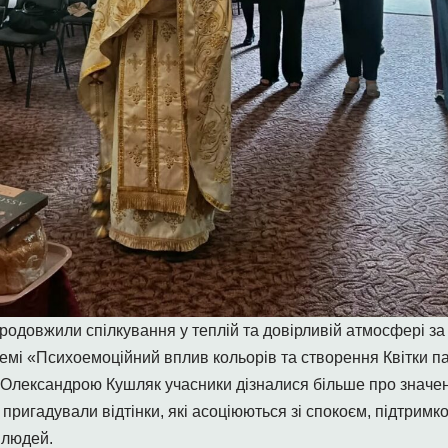
родовжили спілкування у теплій та довірливій атмосфері за
темі «Психоемоційний вплив кольорів та створення Квітки па
 Олександрою Кушляк учасники дізналися більше про значенн
пригадували відтінки, які асоціюються зі спокоєм, підтримк
 людей.