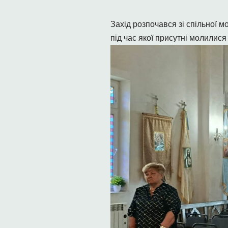
Захід розпочався зі спільної 
під час якої присутні молилися 