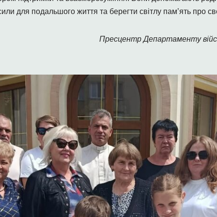
или для подальшого життя та берегти світлу пам’ять про сво
Пресцентр Департаменту війс