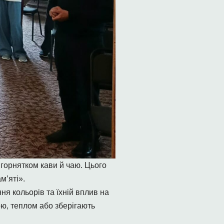
 горнятком кави й чаю. Цього
м’яті».
я кольорів та їхній вплив на
ою, теплом або зберігають