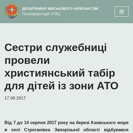
вмісту
ДЕПАРТАМЕНТ ВІЙСЬКОВОГО КАПЕЛАНСТВА
Патріаршої курії УГКЦ
Перейти
до
вмісту
Сестри служебниці
провели
християнський табір
для дітей із зони АТО
17.08.2017
Від 7 до 14 серпня 2017 року на березі Азовського моря
в селі Строганівка Запорізької області відбувався