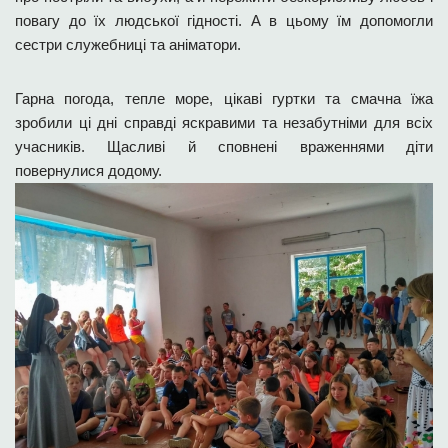
повагу до їх людської гідності. А в цьому їм допомогли
сестри служебниці та аніматори.
Гарна погода, тепле море, цікаві гуртки та смачна їжа
зробили ці дні справді яскравими та незабутніми для всіх
учасників. Щасливі й сповнені враженнями діти
повернулися додому.