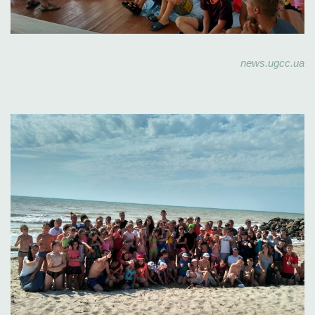
news.ugcc.ua