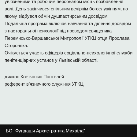
ув’язненими та робочим персоналом місць позбавлення
волі. День закінчився спільним вечірнім богослужінням, по
якому відбувся обмін душпастирським досвідом.
Подальша програма включає навчання та ділення досвідом
з пасторальної психології під проводом священика
Перемисько-Варшавської Митрополії УГКЦ отця Ярослава
Стороняка.
Очікується участь офіцерів соціально-психологічної служби
пенітенціарних установ у Львівській області.
диякон Костянтин Пантелей
референт в’язничного служіння УГКЦ
БО “Фундація Архистратига Михаїла”