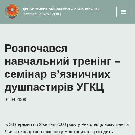
вмісту
ДЕПАРТАМЕНТ ВІЙСЬКОВОГО КАПЕЛАНСТВА
Патріаршої курії УГКЦ
Перейти
до
вмісту
Розпочався
навчальний тренінг –
семінар в’язничних
душпастирів УГКЦ
01.04.2009
Із 30 березня по 2 квітня 2009 року у Реколекційному центрі
Львівської архиєпархії, що у Брюховичах проходить