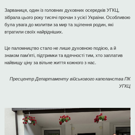
Зарваниця, один із головних духовних осередків УГКЦ,
зібрала цього року тисячі прочан з усієї України. Особливою
була увага до молитви за мир та зцілення родин, які
втратили своїх найрідніших.
Це паломництво стало не лише духовною подією, а й
знаком пам’яті, підтримки та вдячності тим, хто заплатив
найвищу ціну за вільне життя кожного з нас.
Пресцентр Департаменту військового капеланства ПК
УГКЦ