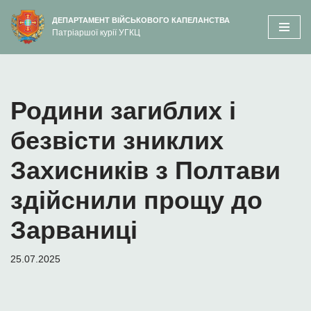
вмісту
ДЕПАРТАМЕНТ ВІЙСЬКОВОГО КАПЕЛАНСТВА
Патріаршої курії УГКЦ
Перейти
до
вмісту
Родини загиблих і
безвісти зниклих
Захисників з Полтави
здійснили прощу до
Зарваниці
25.07.2025